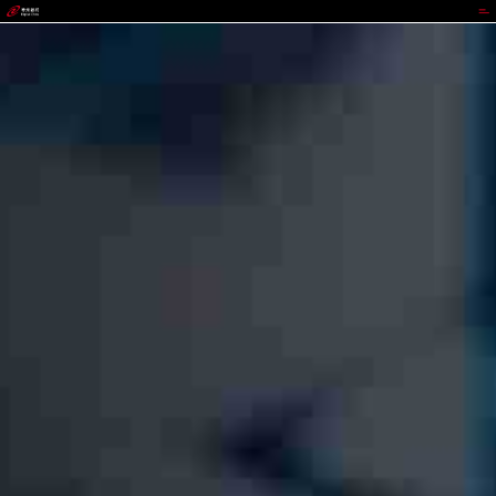
mpay钱包